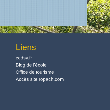
Liens
ccdsv.fr
Blog de l'école
Office de tourisme
Accès site ropach.com