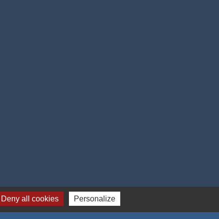
 cookies
Deny all cookies
Personalize