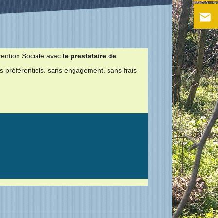
email
vention Sociale avec
le prestataire de
fs préférentiels, sans engagement, sans frais