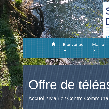
home
Bienvenue
Mairie
Offre de téléa
Accueil
Centre Communal 
Mairie
/
/