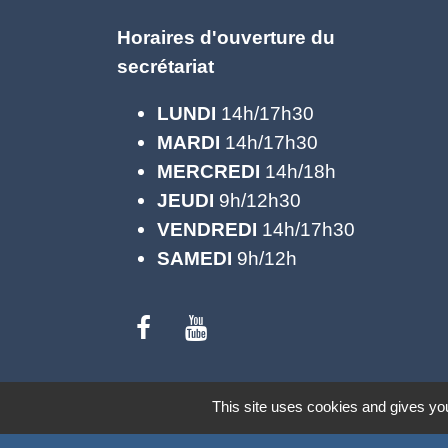
Horaires d'ouverture du
secrétariat
LUNDI
14h/17h30
MARDI
14h/17h30
MERCREDI
14h/18h
JEUDI
9h/12h30
VENDREDI
14h/17h30
SAMEDI
9h/12h
Mentions légales
-
Politique de confide
This site uses cookies and gives you