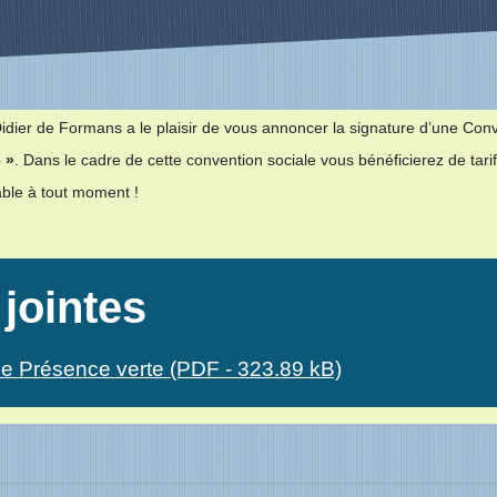
dier de Formans a le plaisir de vous annoncer la signature d’une Con
 »
. Dans le cadre de cette convention sociale vous bénéficierez de tari
iable à tout moment !
 jointes
nce Présence verte (PDF - 323.89 kB)