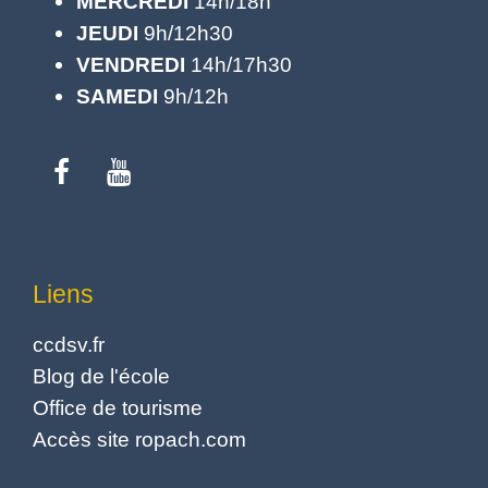
MERCREDI
14h/18h
JEUDI
9h/12h30
VENDREDI
14h/17h30
SAMEDI
9h/12h
Liens
ccdsv.fr
Blog de l'école
Office de tourisme
Accès site ropach.com