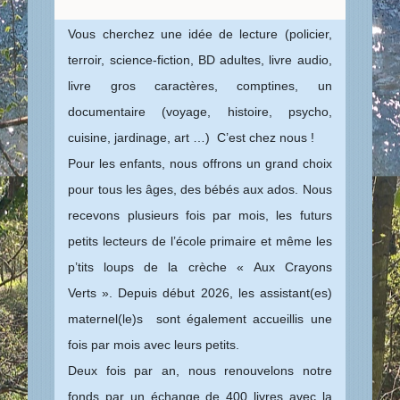
Vous cherchez une idée de lecture (policier,
terroir, science-fiction, BD adultes, livre audio,
livre gros caractères, comptines, un
documentaire (voyage, histoire, psycho,
cuisine, jardinage, art …) C’est chez nous !
Pour les enfants, nous offrons un grand choix
pour tous les âges, des bébés aux ados. Nous
recevons plusieurs fois par mois, les futurs
petits lecteurs de l’école primaire et même les
p’tits loups de la crèche « Aux Crayons
Verts ». Depuis début 2026, les assistant(es)
maternel(le)s sont également accueillis une
fois par mois avec leurs petits.
Deux fois par an, nous renouvelons notre
fonds par un échange de 400 livres avec la