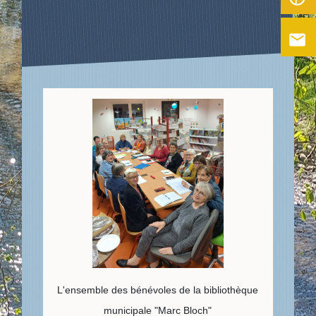
email
L'ensemble des bénévoles de la bibliothèque
municipale "Marc Bloch"