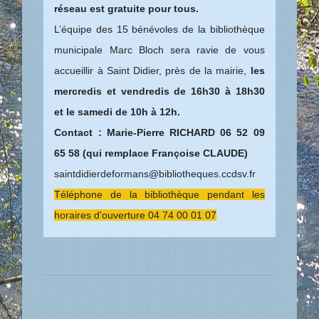
réseau est gratuite pour tous.
L’équipe des 15 bénévoles de la bibliothèque
municipale Marc Bloch sera ravie de vous
accueillir à Saint Didier, près de la mairie,
les
mercredis et vendredis de 16h30 à 18h30
et le samedi de 10h à 12h.
Contact : Marie-Pierre RICHARD 06 52 09
65 58 (qui remplace Françoise CLAUDE)
saintdidierdeformans@bibliotheques.ccdsv.fr
Téléphone de la bibliothèque pendant les
horaires d'ouverture 04 74 00 01 07