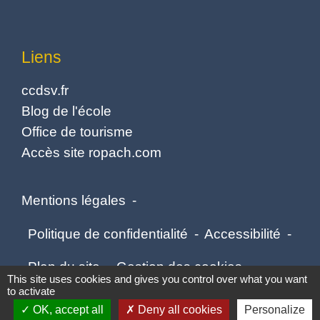
Liens
ccdsv.fr
Blog de l'école
Office de tourisme
Accès site ropach.com
Mentions légales
-
Politique de confidentialité
-
Accessibilité
-
Plan du site
-
Gestion des cookies
This site uses cookies and gives you control over what you want
to activate
OK, accept all
Deny all cookies
Personalize
Site créé en partenariat avec Réseau des Communes