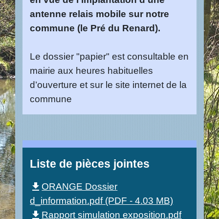
antenne relais mobile sur notre
commune (le Pré du Renard).
Le dossier "papier" est consultable en
mairie aux heures habituelles
d’ouverture et sur le site internet de la
commune
Liste de pièces jointes
ORANGE Dossier
file_download
d_information.pdf (PDF - 4.03 MB)
Rapport simulation exposition.pdf
file_download