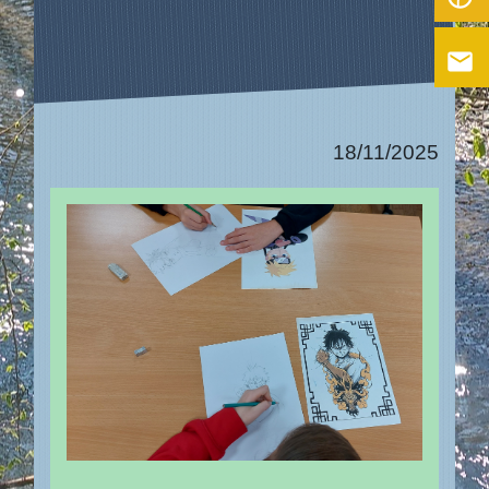
email
18/11/2025