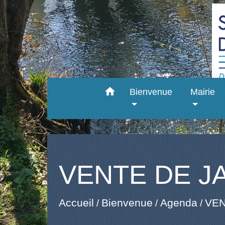
home
Bienvenue
Mairie
VENTE DE J
Accueil
Bienvenue
Agenda
VEN
/
/
/