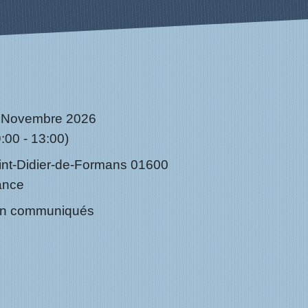
 Novembre 2026
:00 - 13:00)
int-Didier-de-Formans 01600
ance
n communiqués