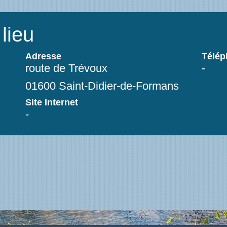
lieu
Adresse
Télé
route de Trévoux
-
01600 Saint-Didier-de-Formans
Site Internet
-